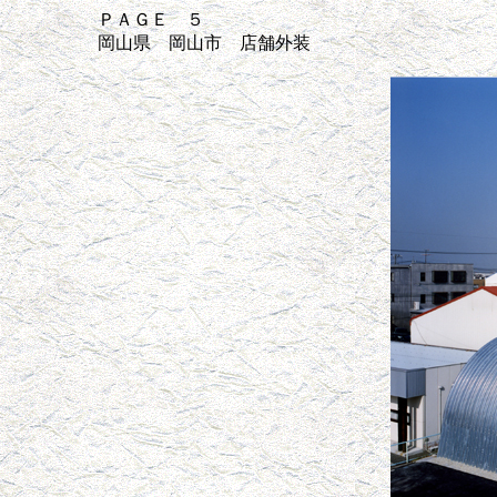
ＰＡＧＥ ５
岡山県 岡山市 店舗外装